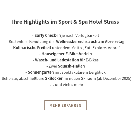
Ihre Highlights im Sport & Spa Hotel Strass
- Early Check-in
je nach Verfügbarkeit
ITEN
KULINARIK
SOMMER
- Kostenlose Benutzung des
Wellnessbereichs auch am Abreisetag
-
Kulinarische Freiheit
unter dem Motto „Eat. Explore. Adore“
ten
PAT’S Pizzeria
Biken
- Hauseigener E-Bike-Verleih
ts
NAMI Asian Fusion
Wandern
- Wasch- und Ladestation
für E-Bikes
- Zwei
Squash-Hallen
ngen
LIEBIE’S Sports Bar
Klettern
- Sonnengarten
mit spektakulärem Bergblick
n
ICEBAR Après Ski
Kultur
- Beheizte, abschließbare
Skilocker
im neuen Skiraum (ab Dezember 2025
- … und vieles mehr
MEHR ERFAHREN
KEITEN
LERTAL