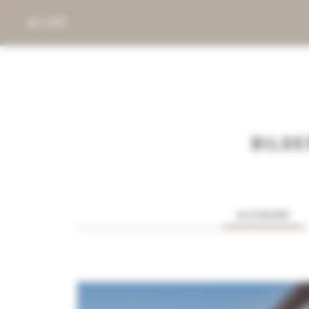
DE
EN
BILDE
ALLE BILDER